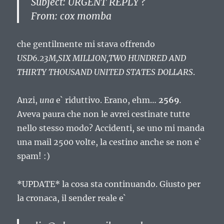
Subject: URGENT REPLY ?
From: cox momba
che gentilmente mi stava offrendo
USD6.23M,SIX MILLION,TWO HUNDRED AND
THIRTY THOUSAND UNITED STATES DOLLARS
.
Anzi,
una
e` riduttivo. Erano, ehm…
2569
.
Aveva paura che non le avrei cestinate tutte
nello stesso modo? Accidenti, se uno mi manda
una mail 2500 volte, la cestino anche se non e`
spam! :)
*UPDATE* la cosa sta continuando. Giusto per
la cronaca, il sender reale e`