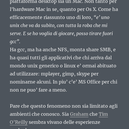
piattaforma desktop sia un Mac. Non tanto per
l’hardware Mac in se, quanto per Os X. Come ha
efficacemente riassunto uno di loro,
“e’ uno
unix che va da subito, con tutta la roba che mi
serve. E se ho voglia di giocare, posso tirare fuori
gcc”
.
Ha gcc, ma ha anche NFS, monta share SMB, e
ha quasi tutti gli applicativi che chi arriva dal
mondo unix generico o linux e’ ormai abituato
ad utilizzare: mplayer, gimp, skype per
nominarne alcuni. In piu’ c’e’ MS Office per chi
non ne puo’ fare a meno.
Pare che questo fenomeno non sia limitato agli
ambienti che conosco. Sia
Graham
che
Tim
O’Reilly
sembra vivano delle esperienze