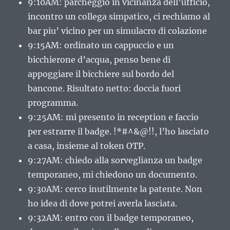
9:10AM: parcheggio in vicinanza dell’ufficio,
incontro un collega simpatico, ci rechiamo al
bar piu’ vicino per un simulacro di colazione
9:15AM: ordinato un cappuccio e un
bicchierone d’acqua, penso bene di
appoggiare il bicchiere sul bordo del
bancone. Risultato netto: doccia fuori
programma.
9:25AM: mi presento in reception e faccio
per estrarre il badge. !*#^&@!!, l’ho lasciato
a casa, insieme al token OTP.
9:27AM: chiedo alla sorveglianza un badge
temporaneo, mi chiedono un documento.
9:30AM: cerco inutilmente la patente. Non
ho idea di dove potrei averla lasciata.
9:32AM: entro con il badge temporaneo,