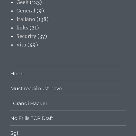
Geek
(123)
General
(9)
Italiano
(138)
links
(21)
Security
(37)
Vita
(49)
Home
Must read/must have
I Grandi Hacker
No Frills TCP Draft
Sgi