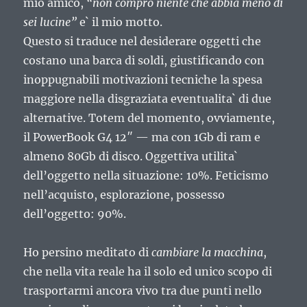
mio amico,
“non compro niente che abbia meno di
sei lucine”
e` il mio motto.
Questo si traduce nel desiderare oggetti che
costano una barca di soldi, giustificando con
inoppugnabili motivazioni tecniche la spesa
maggiore nella disgraziata eventualita` di due
alternative. Totem del momento, ovviamente,
il PowerBook G4 12″ — ma con 1Gb di ram e
almeno 80Gb di disco. Oggettiva utilita`
dell’oggetto nella situazione: 10%. Feticismo
nell’acquisto, esplorazione, possesso
dell’oggetto: 90%.
Ho persino meditato di
cambiare la macchina
,
che nella vita reale ha il solo ed unico scopo di
trasportarmi ancora vivo tra due punti nello