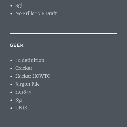
Sgi
No Frills TCP Draft
GEEK
: a definition
Cracker
Hacker HOWTO
Jargon File
rfc1855
Sgi
UNIX