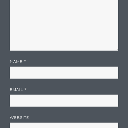
NAME
*
EMAIL
*
WEBSITE