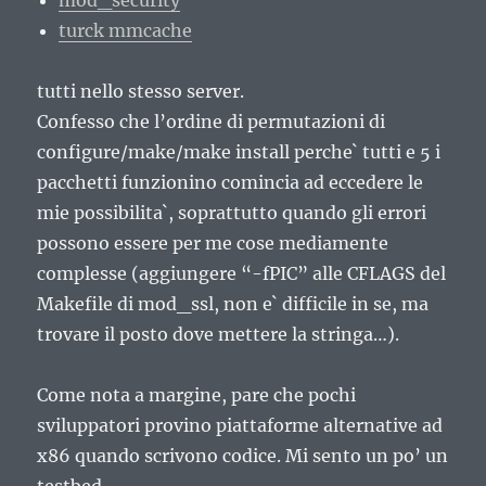
mod_security
turck mmcache
tutti nello stesso server.
Confesso che l’ordine di permutazioni di
configure/make/make install perche` tutti e 5 i
pacchetti funzionino comincia ad eccedere le
mie possibilita`, soprattutto quando gli errori
possono essere per me cose mediamente
complesse (aggiungere “-fPIC” alle CFLAGS del
Makefile di mod_ssl, non e` difficile in se, ma
trovare il posto dove mettere la stringa…).
Come nota a margine, pare che pochi
sviluppatori provino piattaforme alternative ad
x86 quando scrivono codice. Mi sento un po’ un