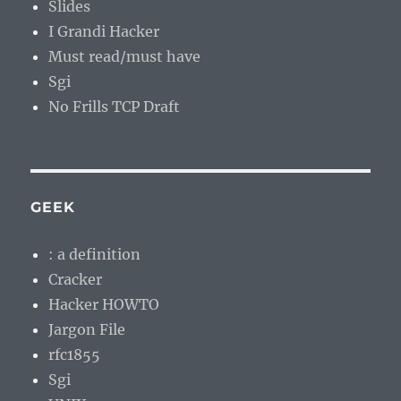
Slides
I Grandi Hacker
Must read/must have
Sgi
No Frills TCP Draft
GEEK
: a definition
Cracker
Hacker HOWTO
Jargon File
rfc1855
Sgi