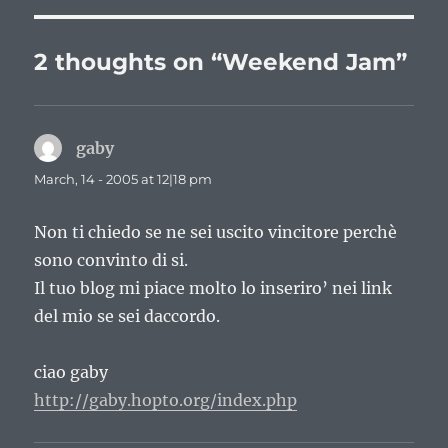
2 thoughts on “Weekend Jam”
gaby
says:
March, 14 - 2005 at 12|18 pm
Non ti chiedo se ne sei uscito vincitore perchè
sono convinto di si.
Il tuo blog mi piace molto lo inseriro’ nei link
del mio se sei daccordo.
ciao gaby
http://gaby.hopto.org/index.php