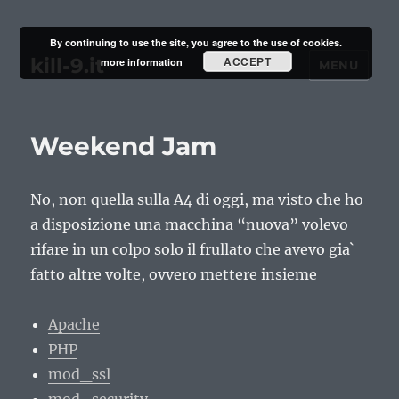
By continuing to use the site, you agree to the use of cookies.
kill-9.it
ACCEPT
more information
MENU
Weekend Jam
No, non quella sulla A4 di oggi, ma visto che ho
a disposizione una macchina “nuova” volevo
rifare in un colpo solo il frullato che avevo gia`
fatto altre volte, ovvero mettere insieme
Apache
PHP
mod_ssl