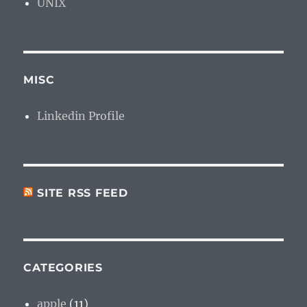
UNIX
MISC
Linkedin Profile
SITE RSS FEED
CATEGORIES
apple
(11)